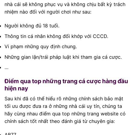
nhà cái sẽ không phục vụ và không chịu bất kỳ trách
nhiệm nào đối với người chơi như sau:
Người không đủ 18 tuổi.
Thông tin cá nhân không đối khớp với CCCD.
Vi phạm những quy định chung.
Những gian lận/trái pháp luật khi tham gia cá cược.
…
Điểm qua top những trang cá cược hàng đầu
hiện nay
Sau khi đã có thể hiểu rõ những chính sách bảo mật
tối ưu được đưa ra ở những nhà cái uy tín, chúng ta
hãy cùng nhau điểm qua top những trang website có
chính sách tốt nhất theo đánh giá từ chuyên gia:
AB77.