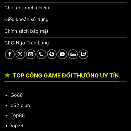
Chơi có trách nhiệm
Điều khoản sử dụng
Chính sách bảo mật
CEO Ngô Trần Long
TOP CỔNG GAME ĐỔI THƯỞNG UY TÍN
Go88
b52 club
Top88
Vip79