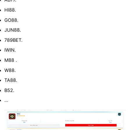
HI88.
GO88.
JUN88.
789BET.
IWIN.
M88 .
W88.
TA88.
B52.
…