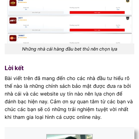
Những nhà cái hàng đầu bet thủ nên chọn lựa
Lời kết
Bài viết trên đã mang đến cho các nhà đầu tư hiểu rõ
thế nào là những chính sách bảo mật được đưa ra bởi
nhà cái và các website uy tín nào nên lựa chọn để
đánh bạc hiện nay. Cảm ơn sự quan tâm từ các bạn và
chúc các bạn sẽ có những trải nghiệm tuyệt vời nhất
khi tham gia loại hình cá cược online này.