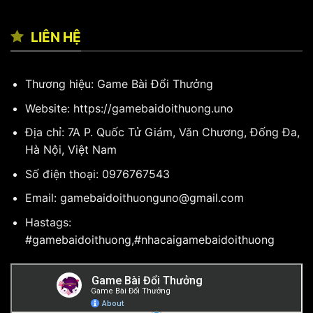
LIÊN HỆ
Thương hiệu: Game Bài Đổi Thưởng
Website:
https://gamebaidoithuong.uno
Địa chỉ:
7A P. Quốc Tử Giám, Văn Chương, Đống Đa,
Hà Nội, Việt Nam
Số điện thoại:
0976767543
Email:
gamebaidoithuonguno@gmail.com
Hastags:
#gamebaidoithuong,#nhacaigamebaidoithuong