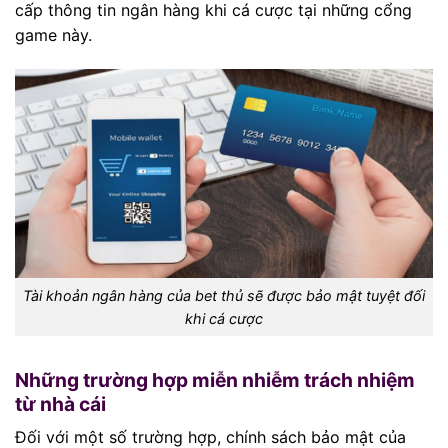
cấp thông tin ngân hàng khi cá cược tại những cổng
game này.
Tài khoản ngân hàng của bet thủ sẽ được bảo mật tuyệt đối
khi cá cược
Những trường hợp miễn nhiễm trách nhiệm
từ nhà cái
Đối với một số trường hợp, chính sách bảo mật của