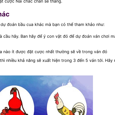
 đặt cược Nai chắc chắn sẽ thắng.
hác
h dự đoán bầu cua khác mà bạn có thể tham khảo như:
 là cầu hãy. Ban hãy để ý con vật đó để dự đoán ván chơi m
a nào ít được đặt cược nhất thường sẽ về trong ván đó
hì nhiều khả năng sẽ xuất hiện trong 3 đến 5 ván tới. Hãy 