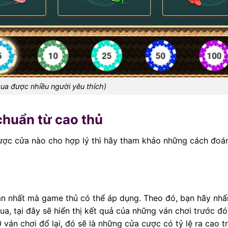
ua được nhiều người yêu thích)
huẩn từ cao thủ
ược cửa nào cho hợp lý thì hãy tham khảo những cách đoá
ản nhất mà game thủ có thể áp dụng. Theo đó, bạn hãy nhấ
a, tại đây sẽ hiển thị kết quả của những ván chơi trước đó
ván chơi đổ lại, đó sẽ là những cửa cược có tỷ lệ ra cao t