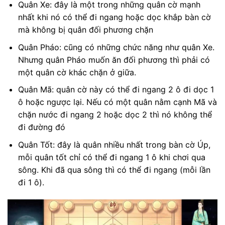
Quân Xe: đây là một trong những quân cờ mạnh
nhất khi nó có thể đi ngang hoặc dọc khắp bàn cờ
mà không bị quân đối phương chặn
Quân Pháo: cũng có những chức năng như quân Xe.
Nhưng quân Pháo muốn ăn đối phương thì phải có
một quân cờ khác chặn ở giữa.
Quân Mã: quân cờ này có thể đi ngang 2 ô đi dọc 1
ô hoặc ngược lại. Nếu có một quân nằm cạnh Mã và
chặn nước đi ngang 2 hoặc dọc 2 thì nó không thể
đi đường đó
Quân Tốt: đây là quân nhiều nhất trong bàn cờ Úp,
mỗi quân tốt chỉ có thể đi ngang 1 ô khi chơi qua
sông. Khi đã qua sông thì có thể đi ngang (mỗi lần
đi 1 ô).