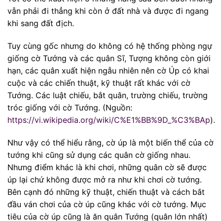
vẫn phải đi thẳng khi còn ở đất nhà và được đi ngang
khi sang đất địch.
Tuy cùng gốc nhưng do không có hệ thống phòng ngự
giống cờ Tướng và các quân Sĩ, Tượng không còn giới
hạn, các quân xuất hiện ngẫu nhiên nên cờ Úp có khai
cuộc và các chiến thuật, kỹ thuật rất khác với cờ
Tướng. Các luật chiếu, bắt quân, trường chiếu, trường
tróc giống với cờ Tướng. (Nguồn:
https://vi.wikipedia.org/wiki/C%E1%BB%9D_%C3%BAp
).
Như vậy có thể hiểu rằng, cờ úp là một biến thể của cờ
tướng khi cũng sử dụng các quân cờ giống nhau.
Nhưng điểm khác là khi chơi, những quân cờ sẽ được
úp lại chứ không được mở ra như khi chơi cờ tướng.
Bên cạnh đó những kỹ thuật, chiến thuật và cách bắt
đầu ván chơi của cờ úp cũng khác với cờ tướng. Mục
tiêu của cờ úp cũng là ăn quân Tướng (quân lớn nhất)