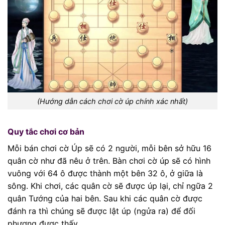
(Hướng dẫn cách chơi cờ úp chính xác nhất)
Quy tắc chơi cơ bản
Mỗi bán chơi cờ Úp sẽ có 2 người, mỗi bên sở hữu 16
quân cờ như đã nêu ở trên. Bàn chơi cờ úp sẽ có hình
vuông với 64 ô được thành một bên 32 ô, ở giữa là
sông. Khi chơi, các quân cờ sẽ được úp lại, chỉ ngữa 2
quân Tướng của hai bên. Sau khi các quân cờ được
đánh ra thì chúng sẽ được lật úp (ngửa ra) để đối
phương được thấy.