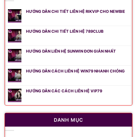
HƯỚNG DẪN CHI TIẾT LIÊN HỆ RIKVIP CHO NEWBIE
HƯỚNG DẪN CHI TIẾT LIÊN HỆ 789CLUB
HƯỚNG DẪN LIÊN HỆ SUNWIN ĐƠN GIẢN NHẤT
HƯỚNG DẪN CÁCH LIÊN HỆ WIN79 NHANH CHÓNG
HƯỚNG DẪN CÁC CÁCH LIÊN HỆ VIP79
DANH MỤC