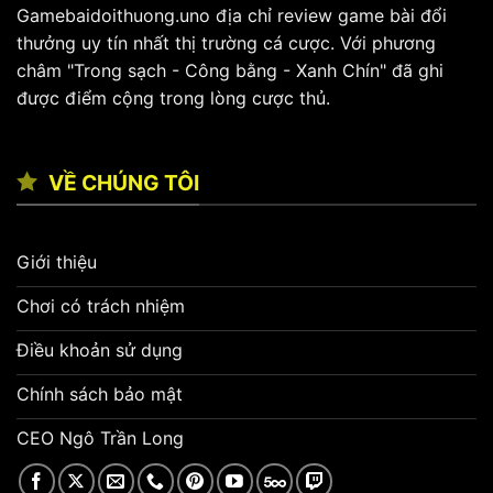
Gamebaidoithuong.uno
địa chỉ review game bài đổi
thưởng uy tín nhất thị trường cá cược. Với phương
châm "Trong sạch - Công bằng - Xanh Chín" đã ghi
được điểm cộng trong lòng cược thủ.
VỀ CHÚNG TÔI
Giới thiệu
Chơi có trách nhiệm
Điều khoản sử dụng
Chính sách bảo mật
CEO Ngô Trần Long