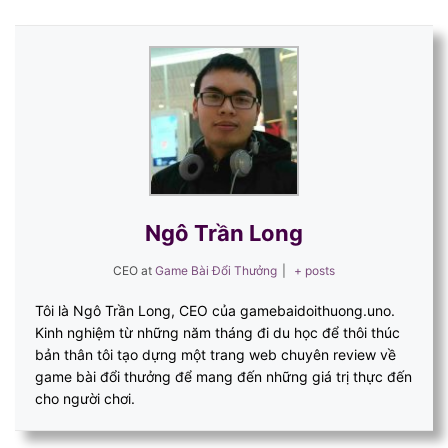
Ngô Trần Long
CEO
at
Game Bài Đổi Thưởng
|
+ posts
Tôi là Ngô Trần Long, CEO của gamebaidoithuong.uno.
Kinh nghiệm từ những năm tháng đi du học để thôi thúc
bản thân tôi tạo dựng một trang web chuyên review về
game bài đổi thưởng để mang đến những giá trị thực đến
cho người chơi.