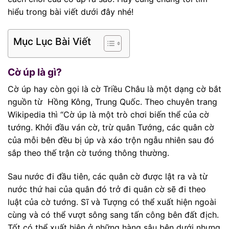
hiểu trong bài viết dưới đây nhé!
Mục Lục Bài Viết
Cờ úp là gì?
Cờ úp hay còn gọi là cờ Triều Châu là một dạng cờ bắt
nguồn từ Hồng Kông, Trung Quốc. Theo chuyên trang
Wikipedia thì “Cờ úp là một trò chơi biến thể của cờ
tướng. Khởi đầu ván cờ, trừ quân Tướng, các quân cờ
của mỗi bên đều bị úp và xáo trộn ngẫu nhiên sau đó
sắp theo thế trận cờ tướng thông thường.
Sau nước đi đầu tiên, các quân cờ được lật ra và từ
nước thứ hai của quân đó trở đi quân cờ sẽ đi theo
luật của cờ tướng. Sĩ và Tượng có thể xuất hiện ngoài
cùng và có thể vượt sông sang tấn công bên đất địch.
Tốt có thể xuất hiện ở những hàng sâu bên dưới nhưng