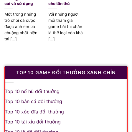
cài và sử dụng
cho tân thủ
Một trong những
Với những người
trò chơi cá cược
mới tham gia
được anh em ưa
game bài thì chắn
chuộng nhất hiện
là thể loại còn khá
tại [...]
[...]
TOP 10 GAME ĐỔI THƯỞNG XANH CHÍN
Top 10 nổ hũ đổi thưởng
Top 10 bắn cá đổi thưởng
Top 10 xóc đĩa đổi thưởng
Top 10 tài xỉu đổi thưởng