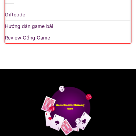
Giftcode
Hướng dẫn game bài
Review Cổng Game