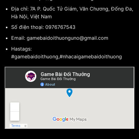
Địa chỉ:
7A P. Quốc Tử Giám, Văn Chương, Đống Đa,
Hà Nội, Việt Nam
Số điện thoại:
0976767543
Email:
gamebaidoithuonguno@gmail.com
Hastags:
#gamebaidoithuong,#nhacaigamebaidoithuong