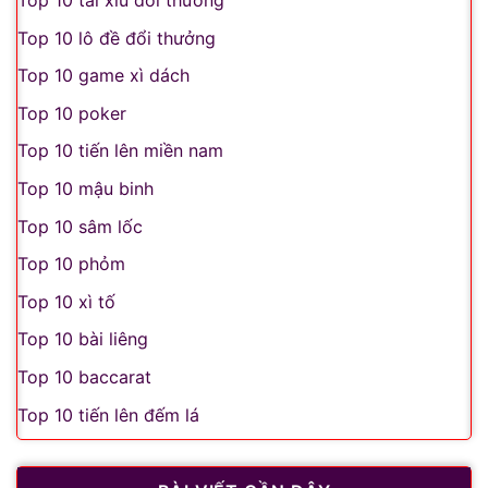
Top 10 tài xỉu đổi thưởng
Top 10 lô đề đổi thưởng
Top 10 game xì dách
Top 10 poker
Top 10 tiến lên miền nam
Top 10 mậu binh
Top 10 sâm lốc
Top 10 phỏm
Top 10 xì tố
Top 10 bài liêng
Top 10 baccarat
Top 10 tiến lên đếm lá