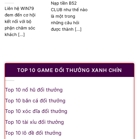
Nạp tiền B52
Liên hệ WIN79
CLUB như thế nào
đem đến cơ hội
là một trong
kết nối với bộ
những câu hỏi
phận chăm sóc
được thành [...]
khách [...]
TOP 10 GAME ĐỔI THƯỞNG XANH CHÍN
Top 10 nổ hũ đổi thưởng
Top 10 bắn cá đổi thưởng
Top 10 xóc đĩa đổi thưởng
Top 10 tài xỉu đổi thưởng
Top 10 lô đề đổi thưởng