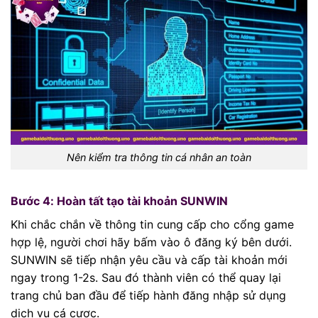
Nên kiểm tra thông tin cá nhân an toàn
Bước 4: Hoàn tất tạo tài khoản SUNWIN
Khi chắc chắn về thông tin cung cấp cho cổng game
hợp lệ, người chơi hãy bấm vào ô đăng ký bên dưới.
SUNWIN sẽ tiếp nhận yêu cầu và cấp tài khoản mới
ngay trong 1-2s. Sau đó thành viên có thể quay lại
trang chủ ban đầu để tiếp hành đăng nhập sử dụng
dịch vụ cá cược.