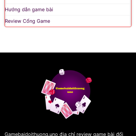
Hướng dẫn game bài
Review Cổng Game
Gamebaidoithuong.uno
địa chỉ review game bài đổi