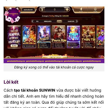
Đăng ký xong có thể vào tài khoản cá cược ngay
Lời kết
Cách
tạo tài khoản SUNWIN
vừa được bài viết hướng
dẫn chi tiết. Anh em hãy tìm hiểu để nhanh chóng hoàn
tất đăng ký an toàn. Qua đó giúp chúng ta sớm kết nối