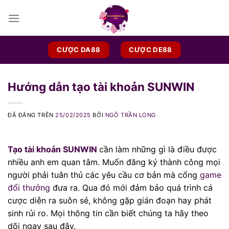
Chuyển
đến
nội
dung
CƯỢC DA88
CƯỢC DE88
Hướng dẫn tạo tài khoản SUNWIN
ĐÃ ĐĂNG TRÊN
25/02/2025
BỞI
NGÔ TRẦN LONG
Tạo tài khoản SUNWIN
cần làm những gì là điều được
nhiều anh em quan tâm. Muốn đăng ký thành công mọi
người phải tuân thủ các yêu cầu cơ bản mà cổng
game
đổi thưởng
đưa ra. Qua đó mới đảm bảo quá trình cá
cược diễn ra suôn sẻ, không gặp gián đoạn hay phát
sinh rủi ro. Mọi thông tin cần biết chúng ta hãy theo
dõi ngay sau đây.