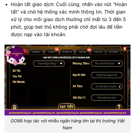
Hoàn tất giao dịch: Cuối cùng, nhấn vào nút “Hoàn
tất” và chờ hệ thống xác minh thông tin. Thời gian
xử lý cho mỗi giao dịch thường chỉ mất từ 3 đến 5
phút, giúp bet thủ không phải chờ đợi lâu để tiền
được nạp vào tài khoản.
GO88 hợp tác với nhiều ngân hàng lớn tại thị trường Việt
Nam