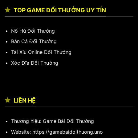
TOP GAME ĐỔI THƯỞNG UY TÍN
Nổ Hũ Đổi Thưởng
Bắn Cá Đổi Thưởng
Tài Xỉu Online
Đổi Thưởng
Xóc Đĩa Đổi Thưởng
LIÊN HỆ
Thương hiệu: Game Bài Đổi Thưởng
Website:
https://gamebaidoithuong.uno