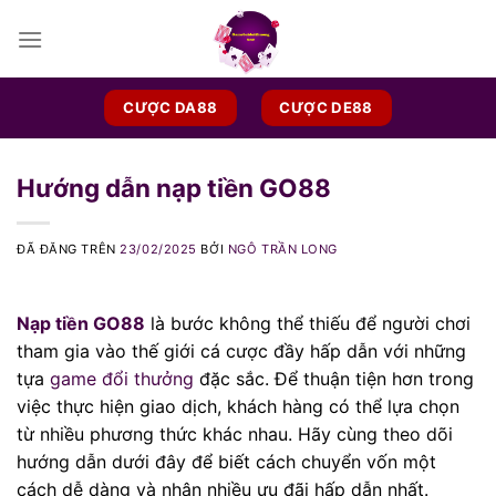
Chuyển
đến
nội
dung
CƯỢC DA88
CƯỢC DE88
Hướng dẫn nạp tiền GO88
ĐÃ ĐĂNG TRÊN
23/02/2025
BỞI
NGÔ TRẦN LONG
Nạp tiền GO88
là bước không thể thiếu để người chơi
tham gia vào thế giới cá cược đầy hấp dẫn với những
tựa
game đổi thưởng
đặc sắc. Để thuận tiện hơn trong
việc thực hiện giao dịch, khách hàng có thể lựa chọn
từ nhiều phương thức khác nhau. Hãy cùng theo dõi
hướng dẫn dưới đây để biết cách chuyển vốn một
cách dễ dàng và nhận nhiều ưu đãi hấp dẫn nhất.