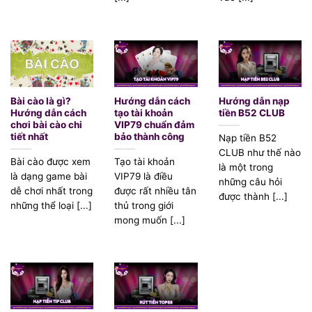
Bài cào là gì?
Hướng dẫn cách
Hướng dẫn nạp
Hướng dẫn cách
tạo tài khoản
tiền B52 CLUB
chơi bài cào chi
VIP79 chuẩn đảm
tiết nhất
bảo thành công
Nạp tiền B52
CLUB như thế nào
Bài cào được xem
Tạo tài khoản
là một trong
là dạng game bài
VIP79 là điều
những câu hỏi
dễ chơi nhất trong
được rất nhiều tân
được thành [...]
những thể loại [...]
thủ trong giới
mong muốn [...]