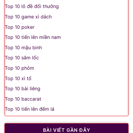
Top 10 lô đề đổi thưởng
Top 10 game xì dách
Top 10 poker
Top 10 tiến lên miền nam
Top 10 mậu binh
Top 10 sâm lốc
Top 10 phỏm
Top 10 xì tố
Top 10 bài liêng
Top 10 baccarat
Top 10 tiến lên đếm lá
BÀI VIẾT GẦN ĐÂY