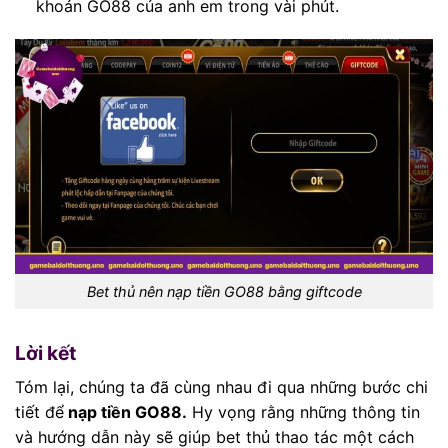
khoản GO88 của anh em trong vài phút.
Bet thủ nên nạp tiền GO88 bằng giftcode
Lời kết
Tóm lại, chúng ta đã cùng nhau đi qua những bước chi
tiết để
nạp tiền GO88.
Hy vọng rằng những thông tin
và hướng dẫn này sẽ giúp bet thủ thao tác một cách